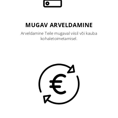
MUGAV ARVELDAMINE
Arveldamine Teile mugaval viisil või kauba
kohaletoimetamisel.