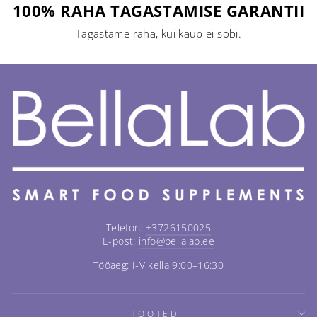
100% RAHA TAGASTAMISE GARANTII
Tagastame raha, kui kaup ei sobi.
Telefon:
+3726150025
E-post:
info@bellalab.ee
Tööaeg: I-V kella 9:00–16:30
TOOTED