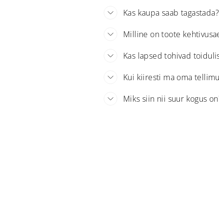
Kas kaupa saab tagastada?
Milline on toote kehtivusa
Kas lapsed tohivad toidul
Kui kiiresti ma oma tellim
Miks siin nii suur kogus on