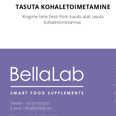
TASUTA KOHALETOIMETAMINE
Kingime teile Eesti Posti kaudu alati tasuta
kohaletoimetamise.
Telefon:
+3726150025
E-post:
info@bellalab.ee