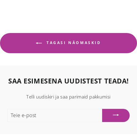
TAGASI NÄOMASKID
SAA ESIMESENA UUDISTEST TEADA!
Telli uudiskiri ja saa parimaid pakkumisi
TEIE
E-
POST