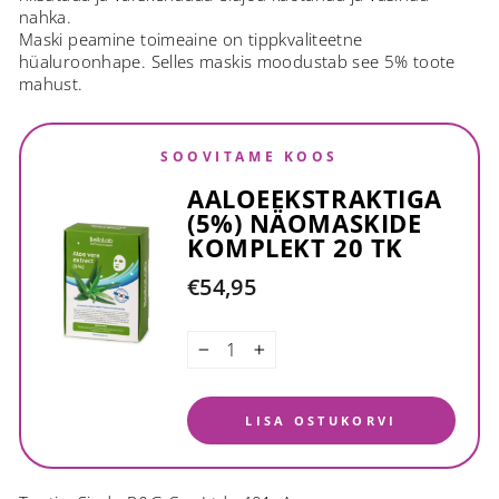
nahka.
Maski peamine toimeaine on tippkvaliteetne
hüaluroonhape. Selles maskis moodustab see 5% toote
mahust.
SOOVITAME KOOS
AALOEEKSTRAKTIGA
(5%) NÄOMASKIDE
KOMPLEKT 20 TK
€54,95
−
+
LISA OSTUKORVI