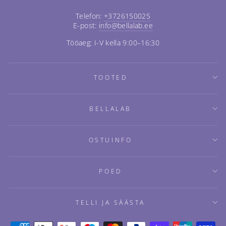
Telefon:
+3726150025
E-post:
info@bellalab.ee
Tööaeg: I-V kella 9:00–16:30
TOOTED
BELLALAB
OSTUINFO
POED
TELLI JA SÄÄSTA