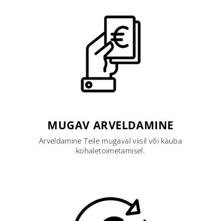
MUGAV ARVELDAMINE
Arveldamine Teile mugaval viisil või kauba
kohaletoimetamisel.