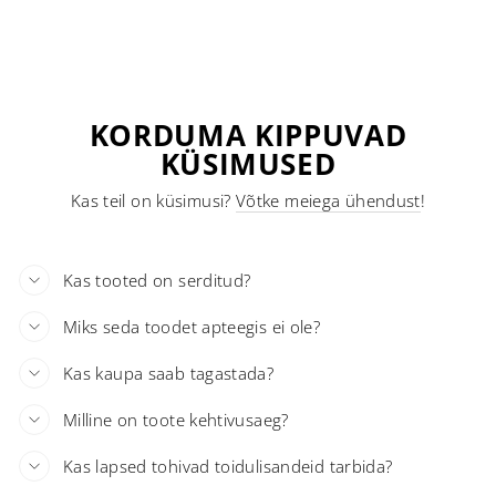
KORDUMA KIPPUVAD
KÜSIMUSED
Kas teil on küsimusi?
Võtke meiega ühendust
!
Kas tooted on serditud?
Miks seda toodet apteegis ei ole?
Kas kaupa saab tagastada?
Milline on toote kehtivusaeg?
Kas lapsed tohivad toidulisandeid tarbida?