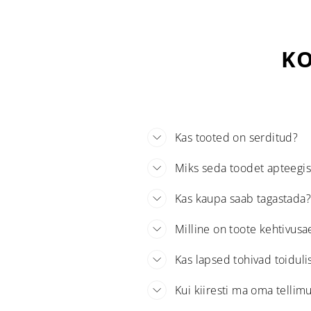
KO
Kas tooted on serditud?
Miks seda toodet apteegis
Kas kaupa saab tagastada?
Milline on toote kehtivusa
Kas lapsed tohivad toidul
Kui kiiresti ma oma tellim