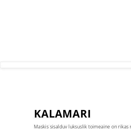
KALAMARI
Maskis sisalduv luksuslik toimeaine on rikas 