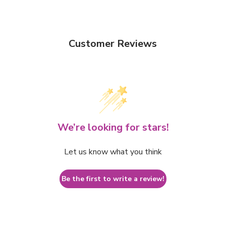
Customer Reviews
We’re looking for stars!
Let us know what you think
Be the first to write a review!