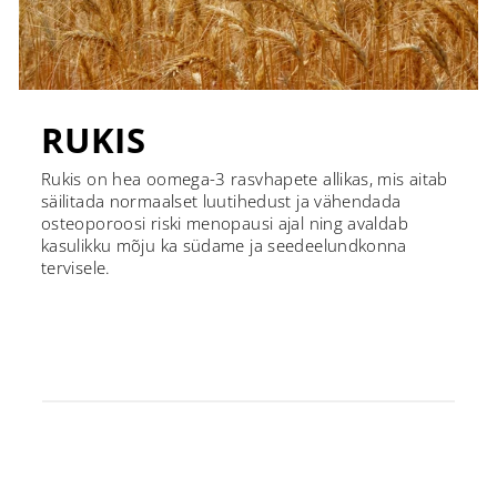
RUKIS
Rukis on hea oomega-3 rasvhapete allikas, mis aitab
säilitada normaalset luutihedust ja vähendada
osteoporoosi riski menopausi ajal ning avaldab
kasulikku mõju ka südame ja seedeelundkonna
tervisele.