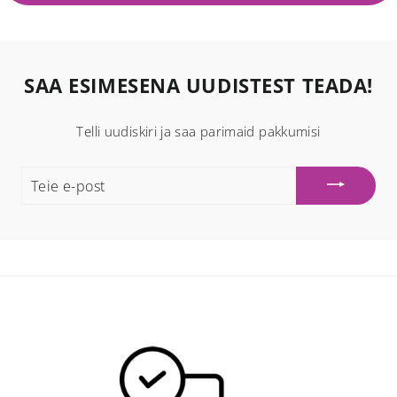
SAA ESIMESENA UUDISTEST TEADA!
Telli uudiskiri ja saa parimaid pakkumisi
TEIE
E-
POST