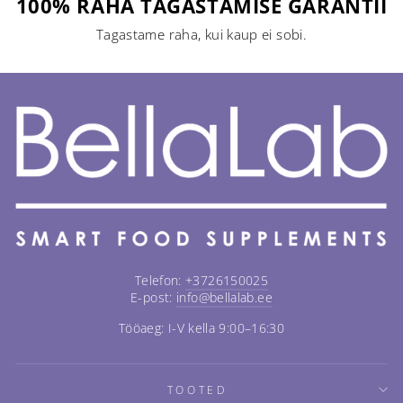
100% RAHA TAGASTAMISE GARANTII
Tagastame raha, kui kaup ei sobi.
Telefon:
+3726150025
E-post:
info@bellalab.ee
Tööaeg: I-V kella 9:00–16:30
TOOTED