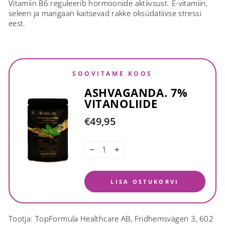
Vitamiin B6 reguleerib hormoonide aktiivsust. E-vitamiin,
seleen ja mangaan kaitsevad rakke oksüdatiivse stressi
eest.
SOOVITAME KOOS
ASHVAGANDA. 7%
VITANOLIIDE
€49,95
−
+
LISA OSTUKORVI
Tootja: TopFormula Healthcare AB, Fridhemsvägen 3, 602