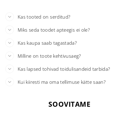
Kas tooted on serditud?
Miks seda toodet apteegis ei ole?
Kas kaupa saab tagastada?
Milline on toote kehtivusaeg?
Kas lapsed tohivad toidulisandeid tarbida?
Kui kiiresti ma oma tellimuse kätte saan?
SOOVITAME
Laost otsas