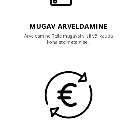
MUGAV ARVELDAMINE
Arveldamine Teile mugaval viisil või kauba
kohaletoimetamisel.