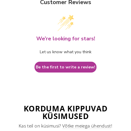
Customer Reviews
We’re looking for stars!
Let us know what you think
Be the first to write a review!
KORDUMA KIPPUVAD
KÜSIMUSED
Kas teil on küsimusi?
Võtke meiega ühendust
!