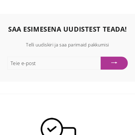
SAA ESIMESENA UUDISTEST TEADA!
Telli uudiskiri ja saa parimaid pakkumisi
TEIE
E-
POST