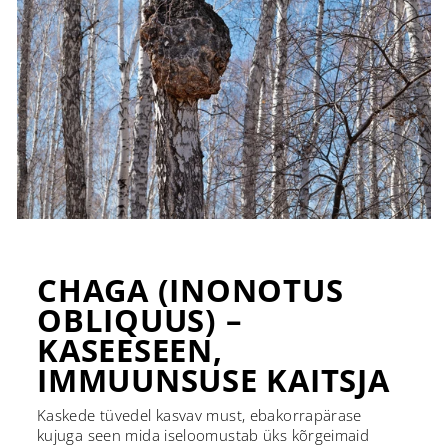
CHAGA (INONOTUS
OBLIQUUS) –
KASEESEEN,
IMMUUNSUSE KAITSJA
Kaskede tüvedel kasvav must, ebakorrapärase
kujuga seen mida iseloomustab üks kõrgeimaid