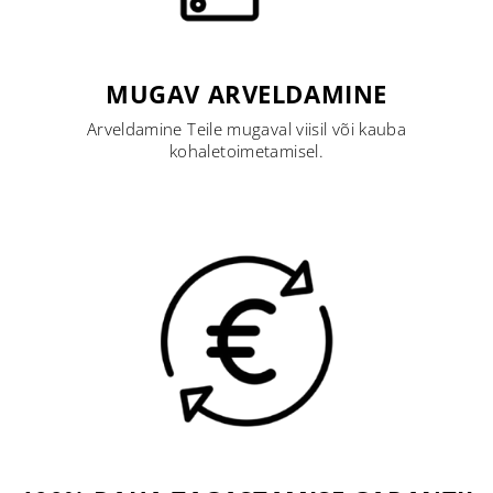
MUGAV ARVELDAMINE
Arveldamine Teile mugaval viisil või kauba
kohaletoimetamisel.