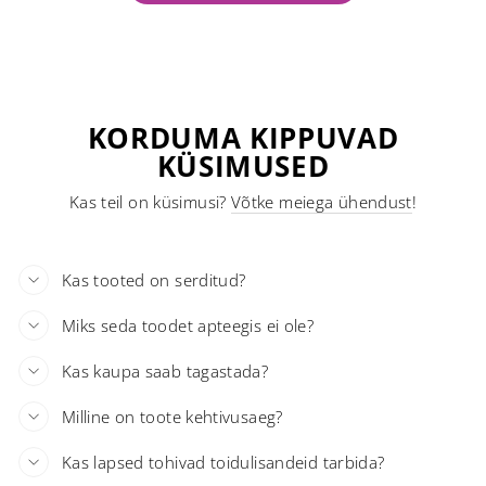
KORDUMA KIPPUVAD
KÜSIMUSED
Kas teil on küsimusi?
Võtke meiega ühendust
!
Kas tooted on serditud?
Miks seda toodet apteegis ei ole?
Kas kaupa saab tagastada?
Milline on toote kehtivusaeg?
Kas lapsed tohivad toidulisandeid tarbida?