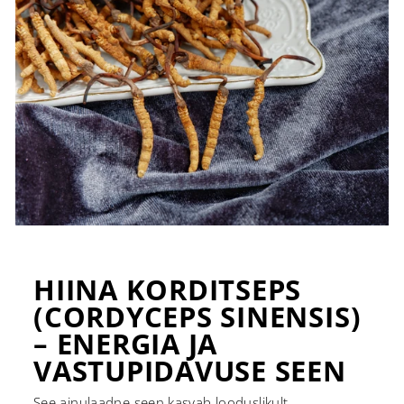
HIINA KORDITSEPS
(CORDYCEPS SINENSIS)
– ENERGIA JA
VASTUPIDAVUSE SEEN
See ainulaadne seen kasvab looduslikult