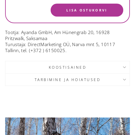
LISA OSTUKORVI
Tootja: Ayanda GmbH, Am Hünengrab 20, 16928
Pritzwalk, Saksamaa
Turustaja: DirectMarketing OÜ, Narva mnt 5, 10117
Tallinn, tel. (+372 ) 6150025.
KOOSTISAINED
TARBIMINE JA HOIATUSED