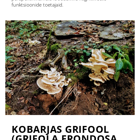
funktsioonide toetajaid.
KOBARJAS GRIFOOL
(GRIFOLA FRONDOSA,